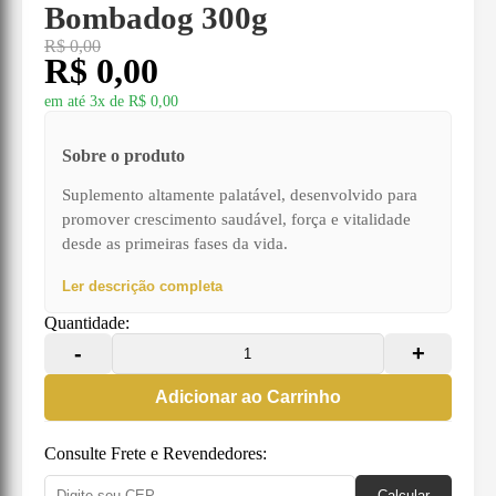
Bombadog 300g
R$ 0,00
R$ 0,00
em até 3x de
R$ 0,00
Sobre o produto
Suplemento altamente palatável, desenvolvido para
promover crescimento saudável, força e vitalidade
desde as primeiras fases da vida.
Ler descrição completa
Quantidade:
-
+
Adicionar ao Carrinho
Consulte Frete e Revendedores:
Calcular