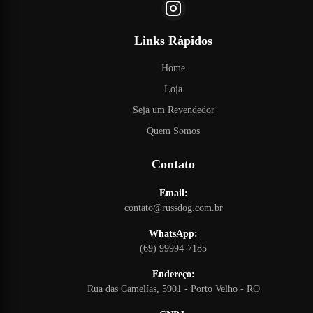
Links Rápidos
Home
Loja
Seja um Revendedor
Quem Somos
Contato
Email:
contato@russdog.com.br
WhatsApp:
(69) 99994-7185
Endereço:
Rua das Camelías, 5901 - Porto Velho - RO