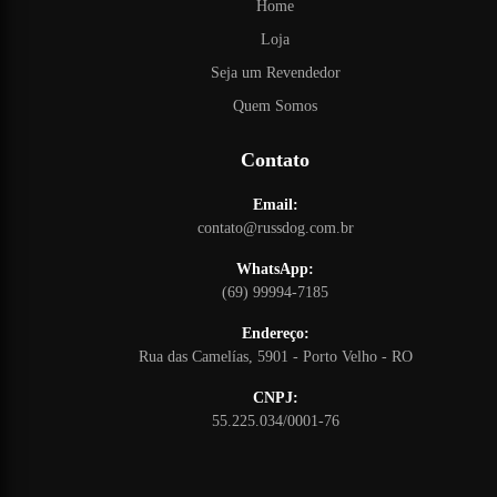
Home
Loja
Seja um Revendedor
Quem Somos
Contato
Email:
contato@russdog.com.br
WhatsApp:
(69) 99994-7185
Endereço:
Rua das Camelías, 5901 - Porto Velho - RO
CNPJ:
55.225.034/0001-76