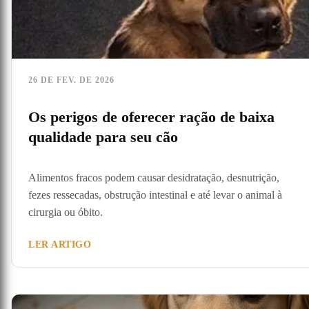
26 DE FEV. DE 2026
Os perigos de oferecer ração de baixa
qualidade para seu cão
Alimentos fracos podem causar desidratação, desnutrição,
fezes ressecadas, obstrução intestinal e até levar o animal à
cirurgia ou óbito.
LER ARTIGO