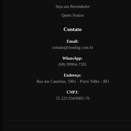
Seja um Revendedor
Quem Somos
Contato
Email:
contato@russdog.com.br
WhatsApp:
(69) 99994-7185
Endereço:
Rua das Camelías, 5901 - Porto Velho - RO
CNPJ:
55.225.034/0001-76