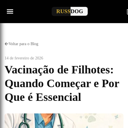
RUSS
DOG
Voltar para o Blog
14 de fevereiro de 2026
Vacinação de Filhotes:
Quando Começar e Por
Que é Essencial